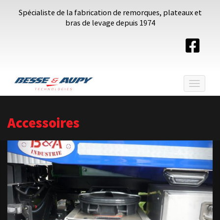
Spécialiste de la fabrication de remorques, plateaux et
bras de levage depuis 1974
Toggle
navigat
Accessoires