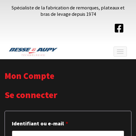
Spécialiste de la fabrication de remorques, plateaux et
bras de levage depuis 1974
Toggle
navigat
Mon Compte
Se connecter
Identifiant ou e-mail
*