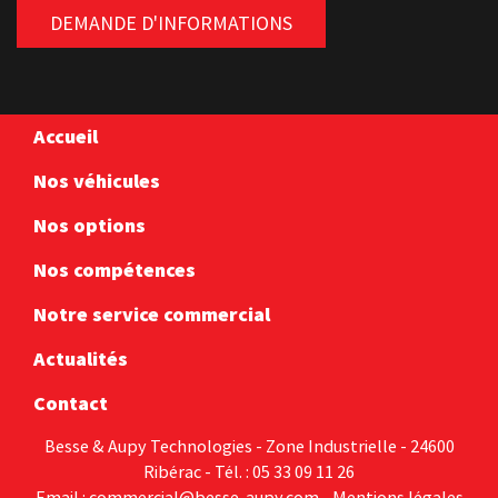
DEMANDE D'INFORMATIONS
Accueil
Nos véhicules
Nos options
Nos compétences
Notre service commercial
Actualités
Contact
Besse & Aupy Technologies - Zone Industrielle - 24600
Ribérac - Tél. : 05 33 09 11 26
Email :
commercial@besse-aupy.com
-
Mentions légales