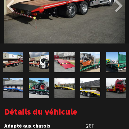
Détails du véhicule
Adapté aux chassis
26T