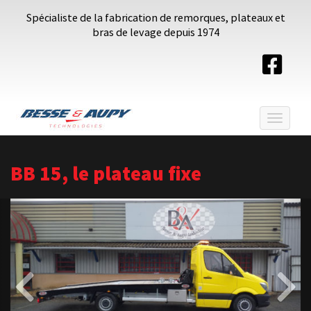
Spécialiste de la fabrication de remorques, plateaux et
bras de levage depuis 1974
Toggle
navigat
BB 15, le plateau fixe