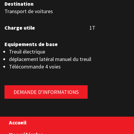
Destination
Transport de voitures
Charge utile
1T
Equipements de base
Treuil électrique
déplacement latéral manuel du treuil
Télécommande 4 voies
DEMANDE D'INFORMATIONS
Accueil